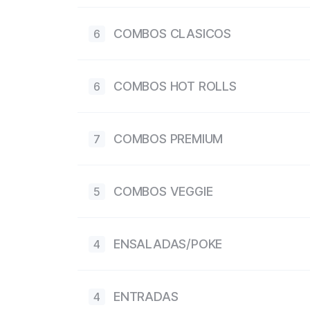
COMBOS CLASICOS
6
COMBOS HOT ROLLS
6
COMBOS PREMIUM
7
COMBOS VEGGIE
5
ENSALADAS/POKE
4
ENTRADAS
4