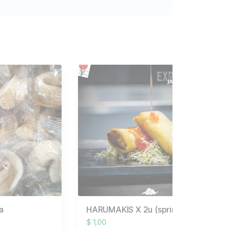
a
HARUMAKIS X 2u (spring rolls)
$ 1,00