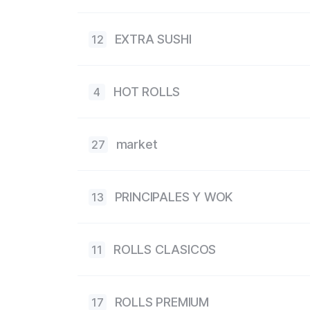
EXTRA SUSHI
12
HOT ROLLS
4
market
27
PRINCIPALES Y WOK
13
ROLLS CLASICOS
11
ROLLS PREMIUM
17