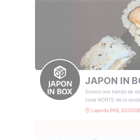
JAPON IN 
Somos una tienda de de
zona NORTE de la ciuda
Laprida 996, S2000B